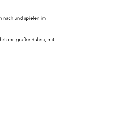
ch nach und spielen im 
rt: mit großer Bühne, mit 