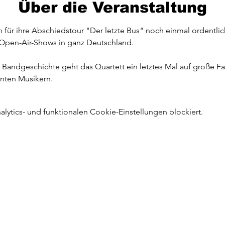
Über die Veranstaltung
n für ihre Abschiedstour "Der letzte Bus" noch einmal ordentli
pen-Air-Shows in ganz Deutschland. 
Bandgeschichte geht das Quartett ein letztes Mal auf große Fah
nten Musikern.
ytics- und funktionalen Cookie-Einstellungen blockiert.