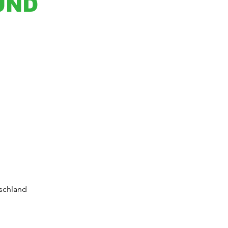
UND
schland