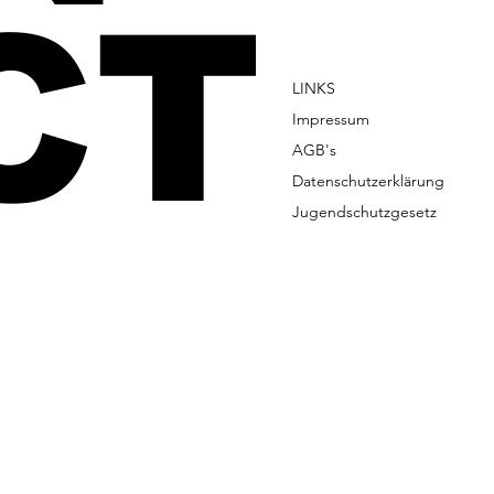
CT
LINKS
Impressum
AGB's
Datenschutzerklärung
Jugendschutzgesetz