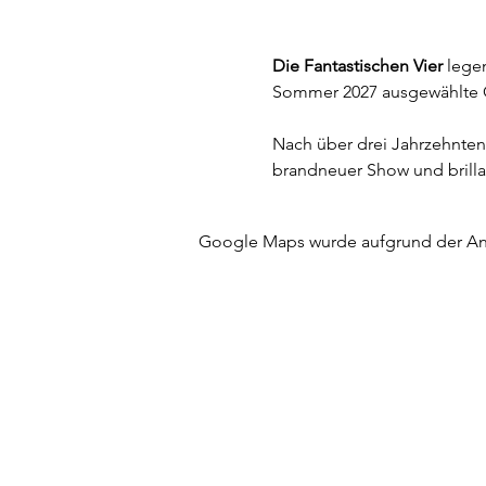
Die Fantastischen Vier
 lege
Sommer 2027 ausgewählte O
Nach über drei Jahrzehnten 
brandneuer Show und brilla
Google Maps wurde aufgrund der Anal