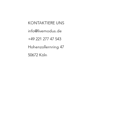
KONTAKTIERE UNS
info@livemodus.de
+49 221 277 47 543
Hohenzollernring 47
50672 Köln