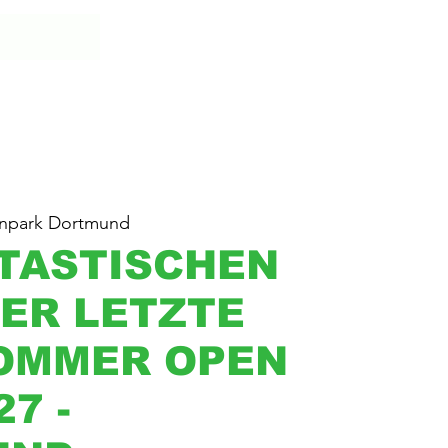
enpark Dortmund
NTASTISCHEN
DER LETZTE
SOMMER OPEN
27 -