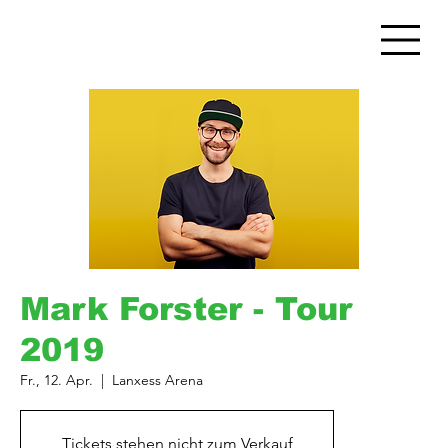
Mark Forster - Tour
2019
Fr., 12. Apr.
  |  
Lanxess Arena
Tickets stehen nicht zum Verkauf