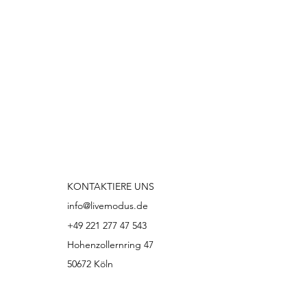
KONTAKTIERE UNS
info@livemodus.de
+49 221 277 47 543
Hohenzollernring 47
50672 Köln