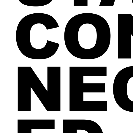
CO
NE