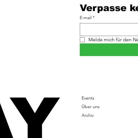
Verpasse k
E-mail
*
Melde mich für den Ne
AY
Events
Über uns
Archiv