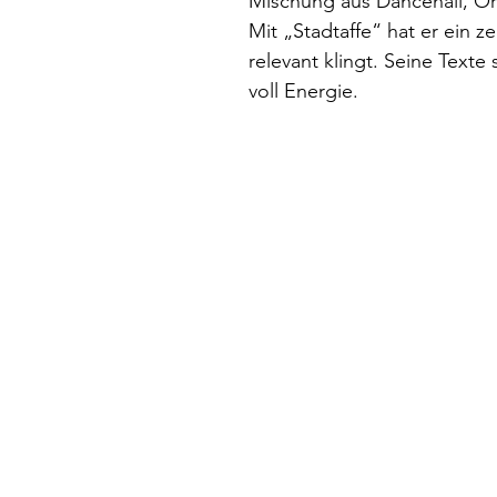
Mischung aus Dancehall, Or
Mit „Stadtaffe“ hat er ein z
relevant klingt. Seine Texte
voll Energie.