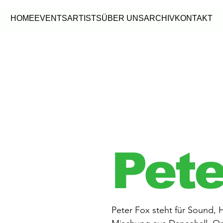
HOME
EVENTS
ARTISTS
ÜBER UNS
ARCHIV
KONTAKT
Pete
Peter Fox steht für Sound, 